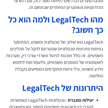
ומהם הצעדים הנדרשים לפיתוח מוצר כזה, עם דגש על
ההזדמנויות והאתגרים המיוחדים שבתחום זה.
מהו LegalTech ולמה הוא כל
כך חשוב?
LegalTech הוא שילוב של טכנולוגיה ומשפט, המתמקד
בפיתוח פתרונות טכנולוגיים שמטרתם להקל על תהליכים
משפטיים. זה כולל תוכנות לניהול משרדי עורכי דין, מערכות
לאוטומציה של מסמכים משפטיים, פלטפורמות לחיפוש
מידע משפטי, וכלי ניתוח מתקדמים המסייעים בקבלת
החלטות.
היתרונות של LegalTech
יעילות מוגברת
: טכנולוגיות LegalTech מאפשרות
לעורכי דין ולארגונים משפטיים לחסוך זמן ומשאבים