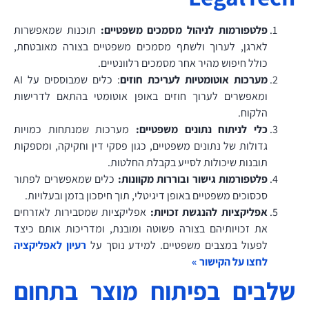
פלטפורמות לניהול מסמכים משפטיים:
תוכנות שמאפשרות
לארגן, לערוך ולשתף מסמכים משפטיים בצורה מאובטחת,
כולל חיפוש מהיר אחר מסמכים רלוונטיים.
מערכות אוטומטיות לעריכת חוזים
: כלים שמבוססים על AI
ומאפשרים לערוך חוזים באופן אוטומטי בהתאם לדרישות
הלקוח.
כלי לניתוח נתונים משפטיים:
מערכות שמנתחות כמויות
גדולות של נתונים משפטיים, כגון פסקי דין וחקיקה, ומספקות
תובנות שיכולות לסייע בקבלת החלטות.
פלטפורמות גישור ובוררות מקוונות:
כלים שמאפשרים לפתור
סכסוכים משפטיים באופן דיגיטלי, תוך חיסכון בזמן ובעלויות.
אפליקציות להנגשת זכויות:
אפליקציות שמסבירות לאזרחים
את זכויותיהם בצורה פשוטה ומובנת, ומדריכות אותם כיצד
לפעול במצבים משפטיים. למידע נוסך על
רעיון לאפליקציה
לחצו על הקישור »
שלבים בפיתוח מוצר בתחום