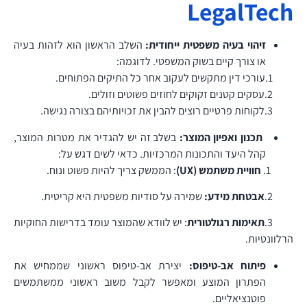
LegalTech
זיהוי בעיה משפטית ייחודית:
השלב הראשון הוא לזהות בעיה
או צורך קיים בשוק המשפטי. לדוגמה:
1.עורכי דין מתקשים לעקוב אחר כל התיקים הפתוחים.
2.עסקים קטנים זקוקים לחוזים פשוטים וזולים.
3.לקוחות פרטיים רוצים להבין את זכויותיהם בצורה נגישה.
תכנון ואפיון המוצר:
בשלב זה יש להגדיר את מטרות המוצר,
קהל היעד והתכונות המרכזיות. כדאי לשים דגש על:
1.
חוויית משתמש (UX)
: הממשק צריך להיות פשוט ונוח.
2.
אבטחת מידע:
שמירה על סודיות משפטית היא קריטית.
3.
תאימות רגולטורית
: יש לוודא שהמוצר עומד בדרישות החוקיות
הרלוונטיות.
פיתוח אב-טיפוס:
יצירת אב-טיפוס ראשוני שממחיש את
הפתרון המוצע ומאפשר לקבל משוב ראשוני ממשתמשים
פוטנציאליים.