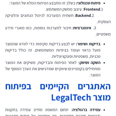
פיתוח טכנולוגי:
בשלב זה מתבצע הפיתוח המלא של המוצר:
1.
Frontend
: עיצוב ממשק המשתמש.
2.
Backend
: תשתית המערכת לניהול הנתונים והלוגיקה
העסקית.
3.
אינטגרציות
: חיבור למערכות נוספות, כמו מאגרי מידע
משפטיים.
בדיקות ושיפור:
יש לבצע בדיקות מקיפות כדי לוודא שהמוצר
פועל כראוי ועומד בציפיות המשתמשים. זה כולל בדיקות
טכניות, משפטיות ופונקציונליות.
השקה ושיווק:
לאחר הפיתוח והבדיקות, משיקים את המוצר
ומתחילים בקמפיינים שיווקיים שמדגישים את הערך המוסף של
המוצר.
האתגרים הקיימים בפיתוח
מוצר LegalTech
עמידה ברגולציה
: תחום המשפט מחייב עמידה בתקנות
ודרישות חוקיות מחמירות, מה שמקשה על פיתוח פתרונות