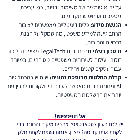
על ידי אוטומציה של משימות ידניות, כמו עריכת
מסמכים או חיפוש תקדימים.
הנגשת מידע:
כלים דיגיטליים מאפשרים לציבור
הרחב גישה למידע משפטי, מה שמקל על הבנת
הזכויות והחובות.
חיסכון בעלויות
: פתרונות LegalTech מציעים חלופות
זולות ויעילות לשירותים משפטיים מסורתיים, במיוחד
עבור עסקים קטנים ויחידים.
קבלת החלטות מבוססת נתונים:
שימוש בטכנולוגיות
AI וניתוח נתונים מאפשר לעורכי דין ולקוחות להבין טוב
יותר את ההשלכות המשפטיות.
אל תפספסו!
יש לכם רעיון לסטארטאפ? צריכים מיקוד והכוונה כדי
לקחת אותו קדימה? מצוין. אנחנו נשמח לקחת חלק
במסע שלכם – השאירו לנו פרטים וניצור קשר מיידי