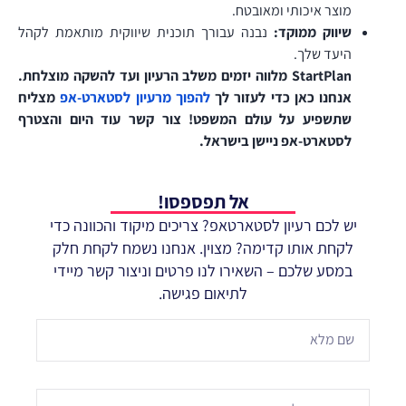
מוצר איכותי ומאובטח.
שיווק ממוקד:
נבנה עבורך תוכנית שיווקית מותאמת לקהל
היעד שלך.
StartPlan מלווה יזמים משלב הרעיון ועד להשקה מוצלחת.
אנחנו כאן כדי לעזור לך
להפוך מרעיון לסטארט-אפ
מצליח
שתשפיע על עולם המשפט! צור קשר עוד היום והצטרף
לסטארט-אפ ניישן בישראל.
אל תפספסו!
יש לכם רעיון לסטארטאפ? צריכים מיקוד והכוונה כדי
לקחת אותו קדימה? מצוין. אנחנו נשמח לקחת חלק
במסע שלכם – השאירו לנו פרטים וניצור קשר מיידי
לתיאום פגישה.