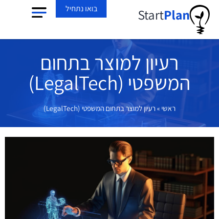
בואו נתחיל
Start
Plan
רעיון למוצר בתחום
המשפטי (LegalTech)
ראשי
»
רעיון למוצר בתחום המשפטי (LegalTech)